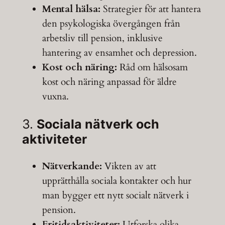
Mental hälsa:
Strategier för att hantera
den psykologiska övergången från
arbetsliv till pension, inklusive
hantering av ensamhet och depression.
Kost och näring:
Råd om hälsosam
kost och näring anpassad för äldre
vuxna.
3.
Sociala nätverk och
aktiviteter
Nätverkande:
Vikten av att
upprätthålla sociala kontakter och hur
man bygger ett nytt socialt nätverk i
pension.
Fritidsaktiviteter:
Utforska olika