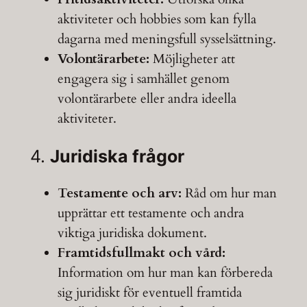
aktiviteter och hobbies som kan fylla
dagarna med meningsfull sysselsättning.
Volontärarbete:
Möjligheter att
engagera sig i samhället genom
volontärarbete eller andra ideella
aktiviteter.
4.
Juridiska frågor
Testamente och arv:
Råd om hur man
upprättar ett testamente och andra
viktiga juridiska dokument.
Framtidsfullmakt och vård:
Information om hur man kan förbereda
sig juridiskt för eventuell framtida